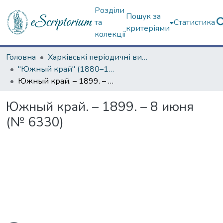
Розділи
Пошук за
та
Статистика
критеріями
колекції
Головна
Харківські періодичні видання
"Южный край" (1880–1919 гг.)
Южный край. – 1899. – 8 июня (№ 6330)
Южный край. – 1899. – 8 июня
(№ 6330)