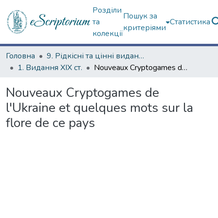
Розділи
Пошук за
та
Статистика
критеріями
колекції
Головна
9. Рідкісні та цінні видання
1. Видання ХІХ ст.
Nouveaux Cryptogames de l'Ukraine et quelques mots sur la flore de ce pays
Nouveaux Cryptogames de
l'Ukraine et quelques mots sur la
flore de ce pays