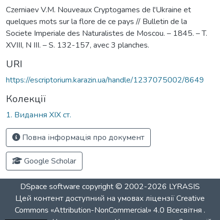
Czerniaev V.M. Nouveaux Cryptogames de l'Ukraine et
quelques mots sur la flore de ce pays // Bulletin de la
Societe Imperiale des Naturalistes de Moscou. – 1845. – T.
XVIII, N III. – S. 132-157, avec 3 planches.
URI
https://escriptorium.karazin.ua/handle/1237075002/8649
Колекції
1. Видання ХІХ ст.
Повна інформація про документ
Google Scholar
DSpace software
copyright © 2002-2026
LYRASIS
Цей контент доступний на умовах ліцензії
Creative
Commons «Attribution-NonCommercial» 4.0 Всесвітня
.