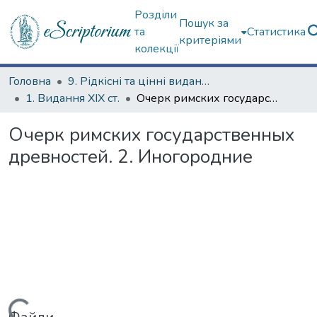
Розділи
Пошук за
та
Статистика
критеріями
колекції
Головна
9. Рідкісні та цінні видання
1. Видання ХІХ ст.
Очерк римских государственных древностей. 2. Иногородние
Очерк римских государственных
древностей. 2. Иногородние