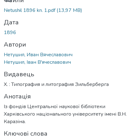
Вантажиться...
Файли
Netushil 1896 kn. 1.pdf
(13,97 MB)
Дата
1896
Автори
Нетушил, Иван Вячеславович
Нетушил, Іван В'ячеславович
Видавець
Х. : Типография и литография Зильберберга
Анотація
Із фондів Центральної наукової бібліотеки
Харківського національного університету імені В.Н.
Каразіна.
Ключові слова