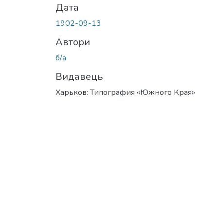
Дата
1902-09-13
Автори
б/а
Видавець
Харьков: Типография «Южного Края»