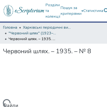
Розділи
Пошук за
та
Статистика
критеріями
колекції
Головна
Харківські періодичні видання
"Червоний шлях" (1923–1936 рр.)
Червоний шлях. – 1935. – № 8
Червоний шлях. – 1935. – № 8
Файли