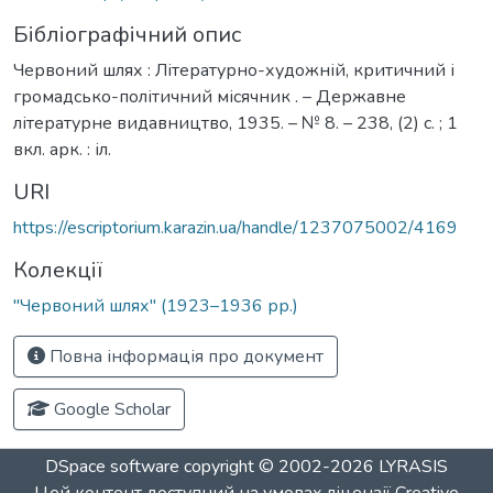
Бібліографічний опис
Червоний шлях : Літературно-художній, критичний і
громадсько-політичний місячник . – Державне
літературне видавництво, 1935. – № 8. – 238, (2) с. ; 1
вкл. арк. : іл.
URI
https://escriptorium.karazin.ua/handle/1237075002/4169
Колекції
"Червоний шлях" (1923–1936 рр.)
Повна інформація про документ
Google Scholar
DSpace software
copyright © 2002-2026
LYRASIS