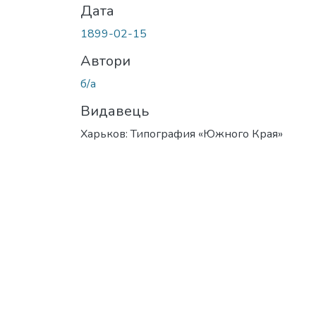
Дата
1899-02-15
Автори
б/а
Видавець
Харьков: Типография «Южного Края»