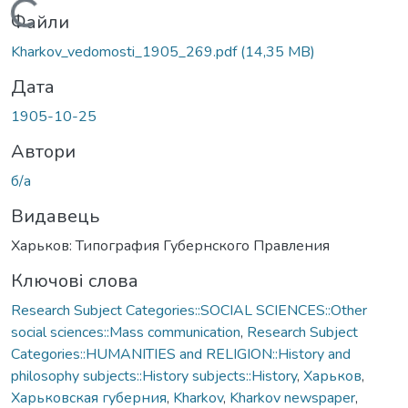
Вантажиться...
Файли
Kharkov_vedomosti_1905_269.pdf
(14,35 MB)
Дата
1905-10-25
Автори
б/а
Видавець
Харьков: Типография Губернского Правления
Ключові слова
Research Subject Categories::SOCIAL SCIENCES::Other
social sciences::Mass communication
,
Research Subject
Categories::HUMANITIES and RELIGION::History and
philosophy subjects::History subjects::History
,
Харьков
,
Харьковская губерния
,
Kharkov
,
Kharkov newspaper
,