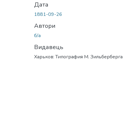
Дата
1881-09-26
Автори
б/а
Видавець
Харьков: Типография М. Зильберберга