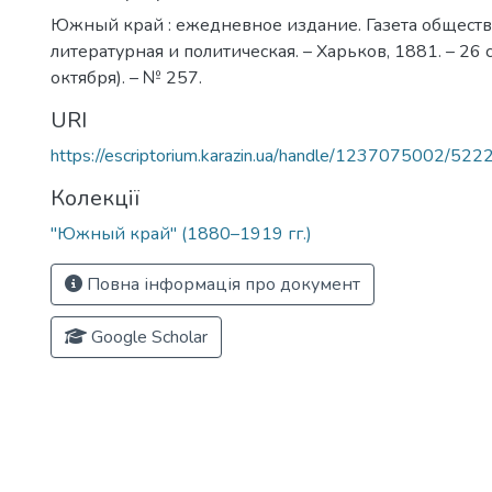
Южный край : ежедневное издание. Газета обществ
литературная и политическая. – Харьков, 1881. – 26 
октября). – № 257.
URI
https://escriptorium.karazin.ua/handle/1237075002/522
Колекції
"Южный край" (1880–1919 гг.)
Повна інформація про документ
Google Scholar