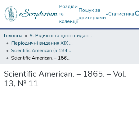
Розділи
Пошук за
та
Статистика
критеріями
колекції
Головна
9. Рідкісні та цінні видання
Періодичні видання ХІХ ст.
Scientific American (з 1845 р.)
Scientific American. – 1865. – Vol. 13, № 11
Scientific American. – 1865. – Vol.
13, № 11