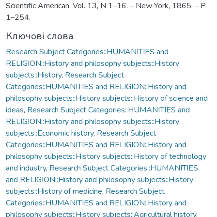
Scientific American. Vol. 13, N 1–16. – New York, 1865. – P.
1–254.
Ключові слова
Research Subject Categories::HUMANITIES and
RELIGION::History and philosophy subjects::History
subjects::History
,
Research Subject
Categories::HUMANITIES and RELIGION::History and
philosophy subjects::History subjects::History of science and
ideas
,
Research Subject Categories::HUMANITIES and
RELIGION::History and philosophy subjects::History
subjects::Economic history
,
Research Subject
Categories::HUMANITIES and RELIGION::History and
philosophy subjects::History subjects::History of technology
and industry
,
Research Subject Categories::HUMANITIES
and RELIGION::History and philosophy subjects::History
subjects::History of medicine
,
Research Subject
Categories::HUMANITIES and RELIGION::History and
philosophy subjects::History subjects::Agricultural history
,