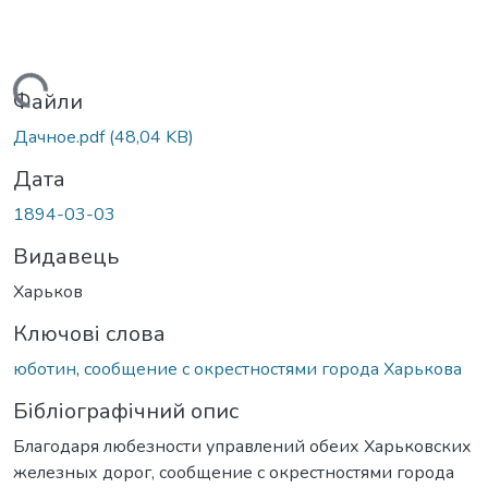
Вантажиться...
Файли
Дачное.pdf
(48,04 KB)
Дата
1894-03-03
Видавець
Харьков
Ключові слова
юботин
,
сообщение с окрестностями города Харькова
Бібліографічний опис
Благодаря любезности управлений обеих Харьковских
железных дорог, сообщение с окрестностями города