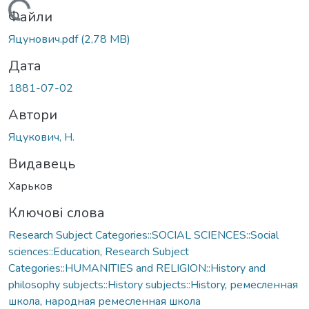
Вантажиться...
Файли
Яцунович.pdf
(2,78 MB)
Дата
1881-07-02
Автори
Яцукович, Н.
Видавець
Харьков
Ключові слова
Research Subject Categories::SOCIAL SCIENCES::Social
sciences::Education
,
Research Subject
Categories::HUMANITIES and RELIGION::History and
philosophy subjects::History subjects::History
,
ремесленная
школа
,
народная ремесленная школа