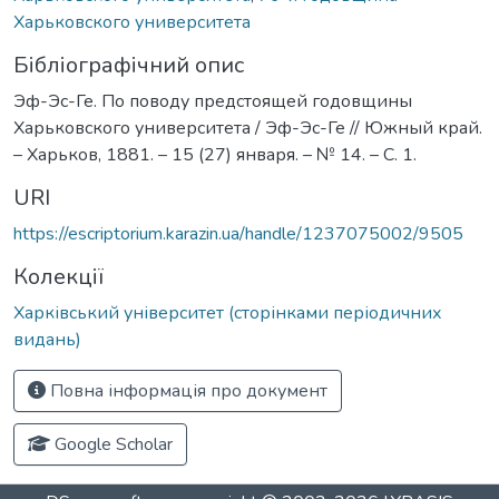
Харьковского университета
Бібліографічний опис
Эф-Эс-Ге. По поводу предстоящей годовщины
Харьковского университета / Эф-Эс-Ге // Южный край.
– Харьков, 1881. – 15 (27) января. – № 14. – С. 1.
URI
https://escriptorium.karazin.ua/handle/1237075002/9505
Колекції
Харківський університет (сторінками періодичних
видань)
Повна інформація про документ
Google Scholar