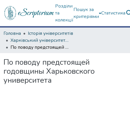
Розділи
Пошук за
та
Статистика
критеріями
колекції
Головна
Історія університетів
Харківський університет (сторінками періодичних видань)
По поводу предстоящей годовщины Харьковского университета
По поводу предстоящей
годовщины Харьковского
университета