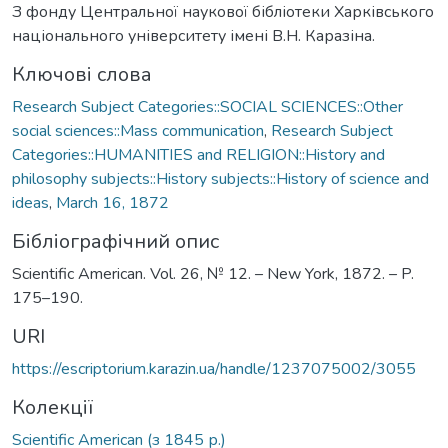
З фонду Центральної наукової бібліотеки Харківського
національного університету імені В.Н. Каразіна.
Ключові слова
Research Subject Categories::SOCIAL SCIENCES::Other
social sciences::Mass communication
,
Research Subject
Categories::HUMANITIES and RELIGION::History and
philosophy subjects::History subjects::History of science and
ideas
,
March 16, 1872
Бібліографічний опис
Scientific American. Vol. 26, № 12. – New York, 1872. – P.
175–190.
URI
https://escriptorium.karazin.ua/handle/1237075002/3055
Колекції
Scientific American (з 1845 р.)