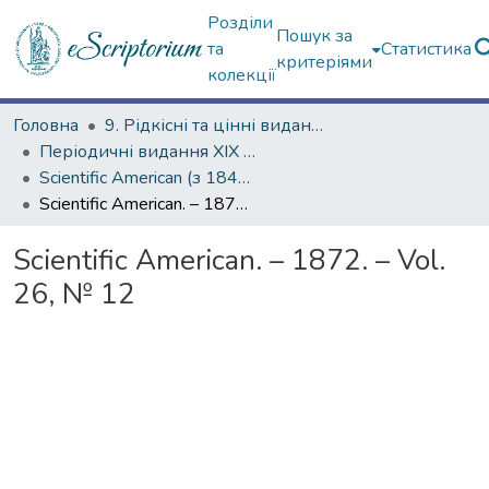
Розділи
Пошук за
та
Статистика
критеріями
колекції
Головна
9. Рідкісні та цінні видання
Періодичні видання ХІХ ст.
Scientific American (з 1845 р.)
Scientific American. – 1872. – Vol. 26, № 12
Scientific American. – 1872. – Vol.
26, № 12