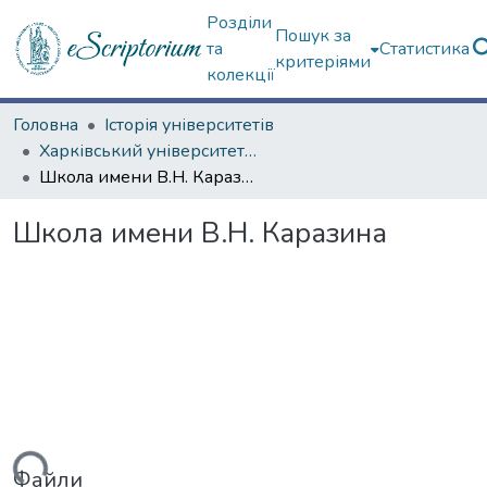
Розділи
Пошук за
та
Статистика
критеріями
колекції
Головна
Історія університетів
Харківський університет (сторінками періодичних видань)
Школа имени В.Н. Каразина
Школа имени В.Н. Каразина
Файли