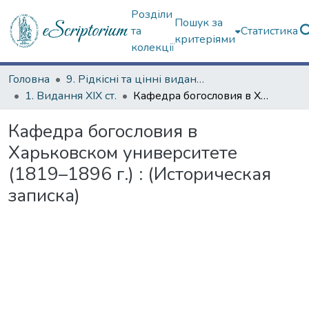
Розділи
Пошук за
та
Статистика
критеріями
колекції
Головна
9. Рідкісні та цінні видання
1. Видання ХІХ ст.
Кафедра богословия в Харьковском университете (1819–1896 г.) : (Историческая записка)
Кафедра богословия в
Харьковском университете
(1819–1896 г.) : (Историческая
записка)