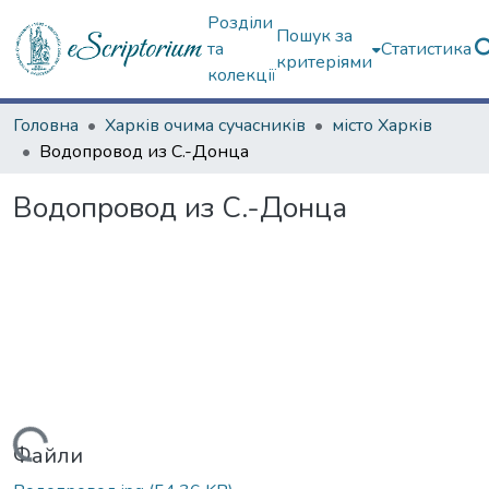
Розділи
Пошук за
та
Статистика
критеріями
колекції
Головна
Харків очима сучасників
місто Харків
Водопровод из С.-Донца
Водопровод из С.-Донца
Вантажиться...
Файли