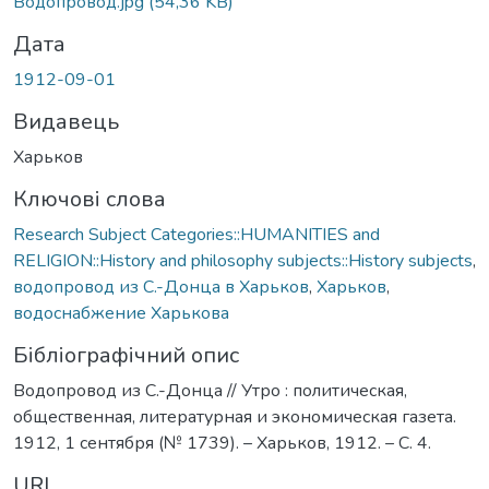
Водопровод.jpg
(54,36 KB)
Дата
1912-09-01
Видавець
Харьков
Ключові слова
Research Subject Categories::HUMANITIES and
RELIGION::History and philosophy subjects::History subjects
,
водопровод из С.-Донца в Харьков
,
Харьков
,
водоснабжение Харькова
Бібліографічний опис
Водопровод из С.-Донца // Утро : политическая,
общественная, литературная и экономическая газета.
1912, 1 сентября (№ 1739). – Харьков, 1912. – С. 4.
URI