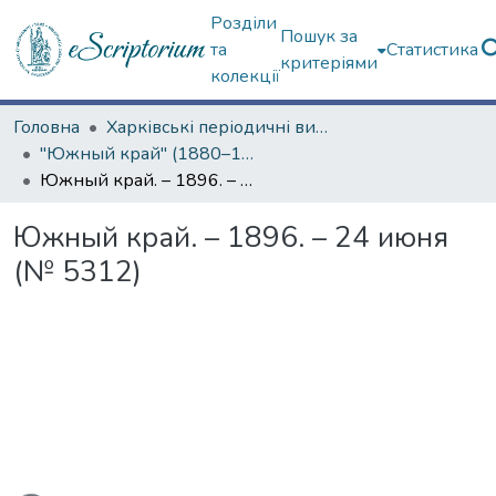
Розділи
Пошук за
та
Статистика
критеріями
колекції
Головна
Харківські періодичні видання
"Южный край" (1880–1919 гг.)
Южный край. – 1896. – 24 июня (№ 5312)
Южный край. – 1896. – 24 июня
(№ 5312)