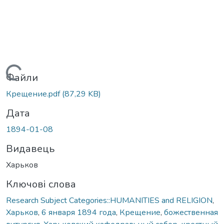
Вантажиться...
Файли
Крещение.pdf
(87,29 KB)
Дата
1894-01-08
Видавець
Харьков
Ключові слова
Research Subject Categories::HUMANITIES and RELIGION
,
Харьков
,
6 января 1894 года
,
Крещение
,
божественная