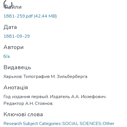
Файли
1881-259.pdf
(42,44 MB)
Дата
1881-09-29
Автори
б/а
Видавець
Харьков: Типография М. Зильберберга
Анотація
Год издания первый. Издатель А.А. Иозефович.
Редактор А.Н. Стоянов.
Ключові слова
Research Subject Categories::SOCIAL SCIENCES::Other