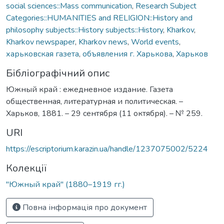
social sciences::Mass communication
,
Research Subject
Categories::HUMANITIES and RELIGION::History and
philosophy subjects::History subjects::History
,
Kharkov
,
Kharkov newspaper
,
Kharkov news
,
World events
,
харьковская газета
,
объявления г. Харькова
,
Харьков
Бібліографічний опис
Южный край : ежедневное издание. Газета
общественная, литературная и политическая. –
Харьков, 1881. – 29 сентября (11 октября). – № 259.
URI
https://escriptorium.karazin.ua/handle/1237075002/5224
Колекції
"Южный край" (1880–1919 гг.)
Повна інформація про документ