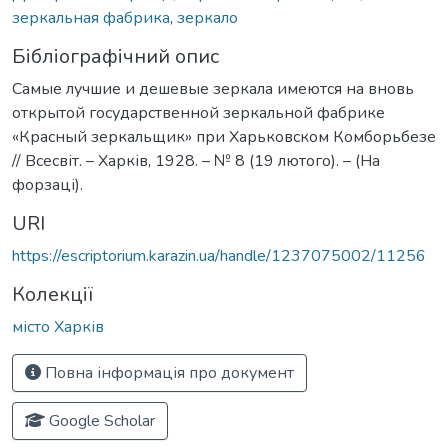
зеркальная фабрика
,
зеркало
Бібліографічний опис
Самые лучшие и дешевые зеркала имеются на вновь
открытой государственной зеркальной фабрике
«Красный зеркальщик» при Харьковском Комборьбезе
// Всесвіт. – Харків, 1928. – № 8 (19 лютого). – (На
форзаці).
URI
https://escriptorium.karazin.ua/handle/1237075002/11256
Колекції
місто Харків
Повна інформація про документ
Google Scholar