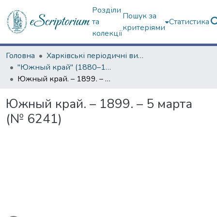
Розділи
Пошук за
та
Статистика
критеріями
колекції
Головна
Харківські періодичні видання
"Южный край" (1880–1919 гг.)
Южный край. – 1899. – 5 марта (№ 6241)
Южный край. – 1899. – 5 марта
(№ 6241)