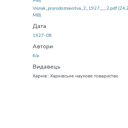
MB)
Visnyk_pryrodoznavstva_2_1927___2.pdf
(24,
MB)
Дата
1927-08
Автори
б/а
Видавець
Харків : Харківське наукове товариство