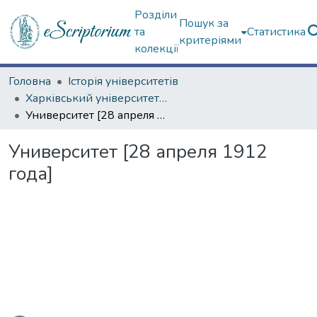
Розділи
Пошук за
та
Статистика
критеріями
колекції
Головна
Історія університетів
Харківський університет (сторінками періодичних видань)
Университет [28 апреля 1912 года]
Университет [28 апреля 1912
года]