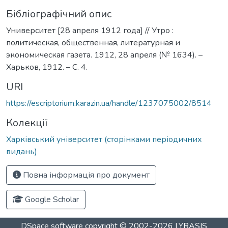
Бібліографічний опис
Университет [28 апреля 1912 года] // Утро :
политическая, общественная, литературная и
экономическая газета. 1912, 28 апреля (№ 1634). –
Харьков, 1912. – С. 4.
URI
https://escriptorium.karazin.ua/handle/1237075002/8514
Колекції
Харківський університет (сторінками періодичних
видань)
Повна інформація про документ
Google Scholar
DSpace software
copyright © 2002-2026
LYRASIS