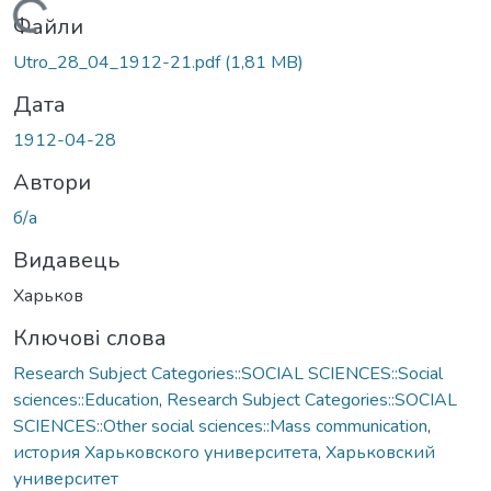
Вантажиться...
Файли
Utro_28_04_1912-21.pdf
(1,81 MB)
Дата
1912-04-28
Автори
б/а
Видавець
Харьков
Ключові слова
Research Subject Categories::SOCIAL SCIENCES::Social
sciences::Education
,
Research Subject Categories::SOCIAL
SCIENCES::Other social sciences::Mass communication
,
история Харьковского университета
,
Харьковский
университет