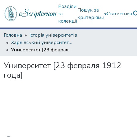
Розділи
Пошук за
та
Статистика
критеріями
колекції
Головна
Історія університетів
Харківський університет (сторінками періодичних видань)
Университет [23 февраля 1912 года]
Университет [23 февраля 1912
года]