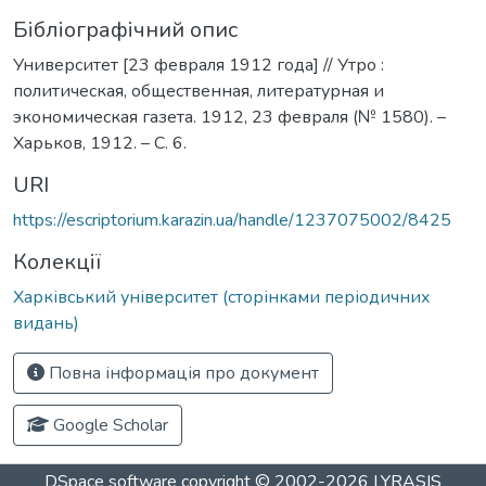
Бібліографічний опис
Университет [23 февраля 1912 года] // Утро :
политическая, общественная, литературная и
экономическая газета. 1912, 23 февраля (№ 1580). –
Харьков, 1912. – С. 6.
URI
https://escriptorium.karazin.ua/handle/1237075002/8425
Колекції
Харківський університет (сторінками періодичних
видань)
Повна інформація про документ
Google Scholar
DSpace software
copyright © 2002-2026
LYRASIS