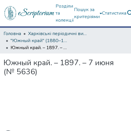
Розділи
Пошук за
та
Статистика
критеріями
колекції
Головна
Харківські періодичні видання
"Южный край" (1880–1919 гг.)
Южный край. – 1897. – 7 июня (№ 5636)
Южный край. – 1897. – 7 июня
(№ 5636)