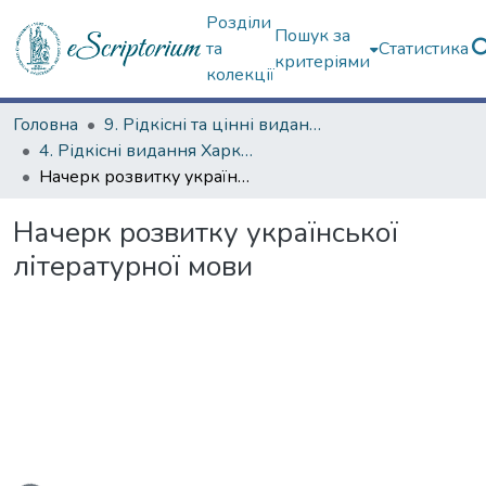
Розділи
Пошук за
та
Статистика
критеріями
колекції
Головна
9. Рідкісні та цінні видання
4. Рідкісні видання Харкова ХХ ст.
Начерк розвитку української літературної мови
Начерк розвитку української
літературної мови