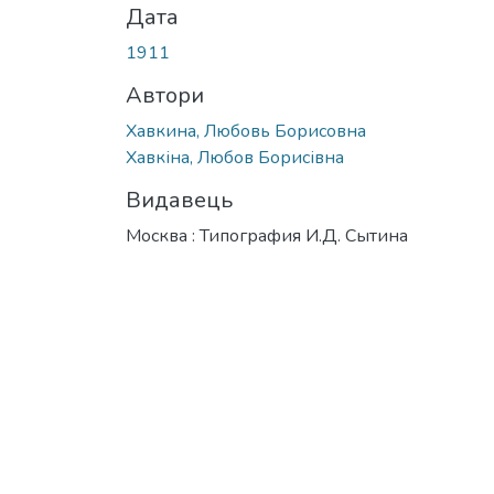
Дата
1911
Автори
Хавкина, Любовь Борисовна
Хавкіна, Любов Борисівна
Видавець
Москва : Типография И.Д. Сытина