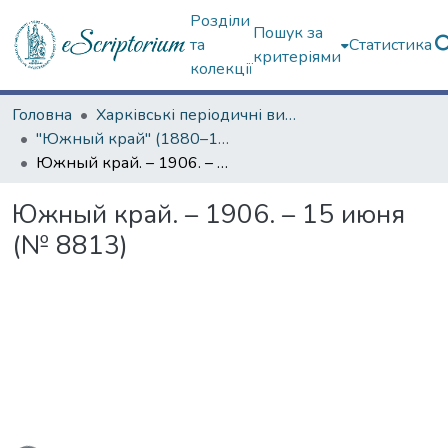
Розділи
Пошук за
та
Статистика
критеріями
колекції
Головна
Харківські періодичні видання
"Южный край" (1880–1919 гг.)
Южный край. – 1906. – 15 июня (№ 8813)
Южный край. – 1906. – 15 июня
(№ 8813)