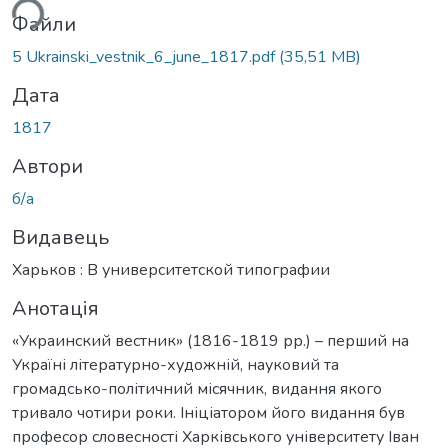
Файли
5 Ukrainski_vestnik_6_june_1817.pdf
(35,51 MB)
Дата
1817
Автори
б/а
Видавець
Харьков : В университетской типографии
Анотація
«Украинский вестник» (1816-1819 рр.) – перший на
Україні літературно-художній, науковий та
громадсько-політичний місячник, видання якого
тривало чотири роки. Ініціатором його видання був
професор словесності Харківського університету Іван