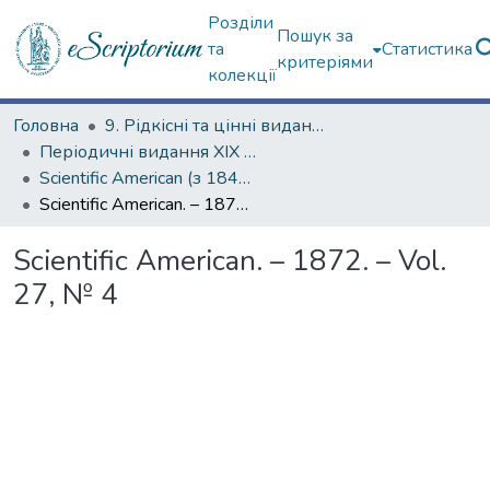
Розділи
Пошук за
та
Статистика
критеріями
колекції
Головна
9. Рідкісні та цінні видання
Періодичні видання ХІХ ст.
Scientific American (з 1845 р.)
Scientific American. – 1872. – Vol. 27, № 4
Scientific American. – 1872. – Vol.
27, № 4