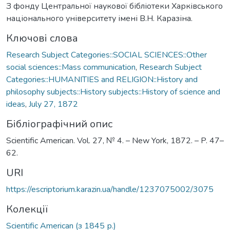
З фонду Центральної наукової бібліотеки Харківського
національного університету імені В.Н. Каразіна.
Ключові слова
Research Subject Categories::SOCIAL SCIENCES::Other
social sciences::Mass communication
,
Research Subject
Categories::HUMANITIES and RELIGION::History and
philosophy subjects::History subjects::History of science and
ideas
,
July 27, 1872
Бібліографічний опис
Scientific American. Vol. 27, № 4. – New York, 1872. – P. 47–
62.
URI
https://escriptorium.karazin.ua/handle/1237075002/3075
Колекції
Scientific American (з 1845 р.)