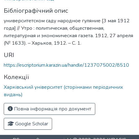
Бібліографічний опис
университетском саду народное гуляние [3 мая 1912
года] // Утро : политическая, общественная,
литературная и экономическая газета. 1912, 27 апреля
(№ 1633). – Харьков, 1912. – С. 1.
URI
https://escriptorium.karazin.ua/handle/1237075002/8510
Колекції
Харківський університет (сторінками періодичних
видань)
Повна інформація про документ
Google Scholar