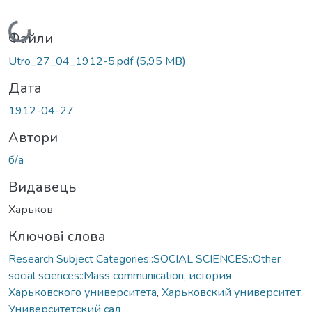
Вантажиться...
Файли
Utro_27_04_1912-5.pdf
(5,95 MB)
Дата
1912-04-27
Автори
б/а
Видавець
Харьков
Ключові слова
Research Subject Categories::SOCIAL SCIENCES::Other
social sciences::Mass communication
,
история
Харьковского университета
,
Харьковский университет
,
Университетский сад