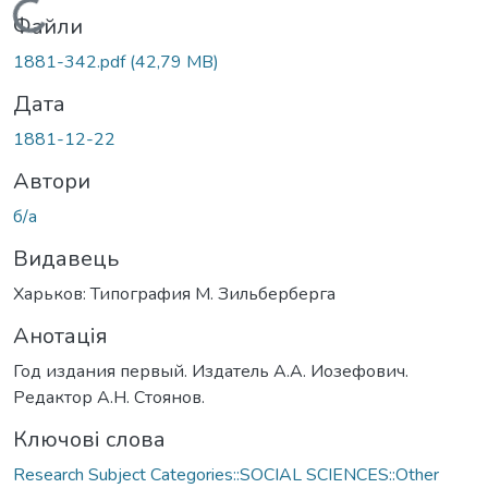
Вантажиться...
Файли
1881-342.pdf
(42,79 MB)
Дата
1881-12-22
Автори
б/а
Видавець
Харьков: Типография М. Зильберберга
Анотація
Год издания первый. Издатель А.А. Иозефович.
Редактор А.Н. Стоянов.
Ключові слова
Research Subject Categories::SOCIAL SCIENCES::Other