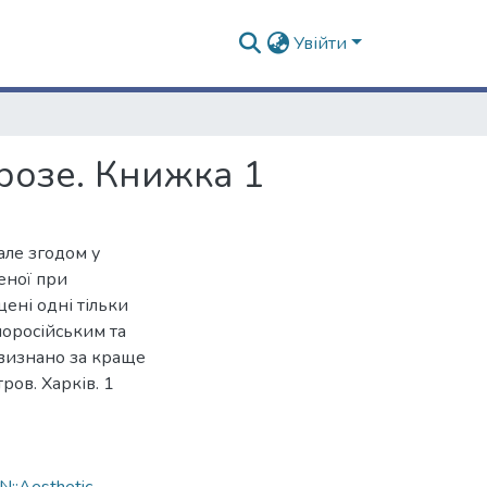
Увійти
розе. Книжка 1
але згодом у
еної при
щені одні тільки
алоросійським та
 визнано за краще
тров. Харків. 1