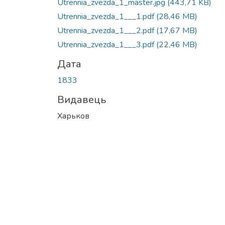
Utrennia_zvezda_1_master.jpg
(443,71 KB)
Utrennia_zvezda_1___1.pdf
(28,46 MB)
Utrennia_zvezda_1___2.pdf
(17,67 MB)
Utrennia_zvezda_1___3.pdf
(22,46 MB)
Дата
1833
Видавець
Xарьков