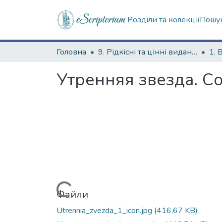
Розділи та колекції
Пошук
Головна
9. Рідкісні та цінні видання
1. 
Утренняя звезда. Со
Вантажиться...
Файли
Utrennia_zvezda_1_icon.jpg
(416,67 KB)