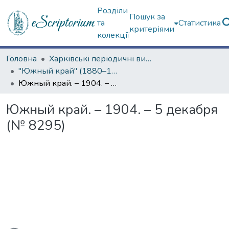
Розділи
Пошук за
та
Статистика
критеріями
колекції
Головна
Харківські періодичні видання
"Южный край" (1880–1919 гг.)
Южный край. – 1904. – 5 декабря (№ 8295)
Южный край. – 1904. – 5 декабря
(№ 8295)