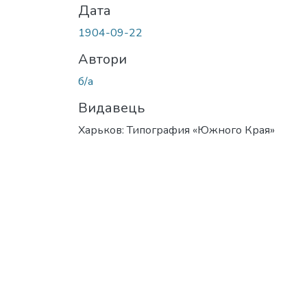
Дата
1904-09-22
Автори
б/а
Видавець
Харьков: Типография «Южного Края»