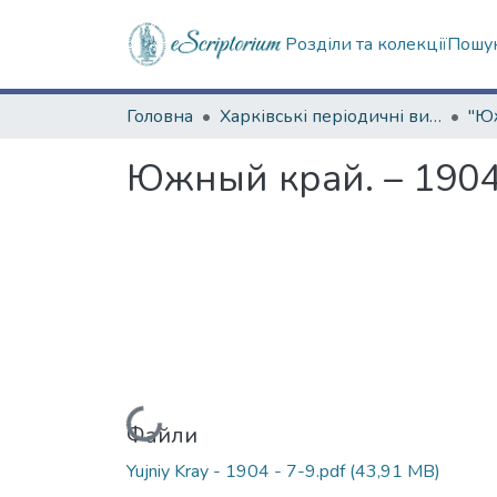
Розділи та колекції
Пошук
Головна
Харківські періодичні видання
Южный край. – 1904.
Вантажиться...
Файли
Yujniy Kray - 1904 - 7-9.pdf
(43,91 MB)