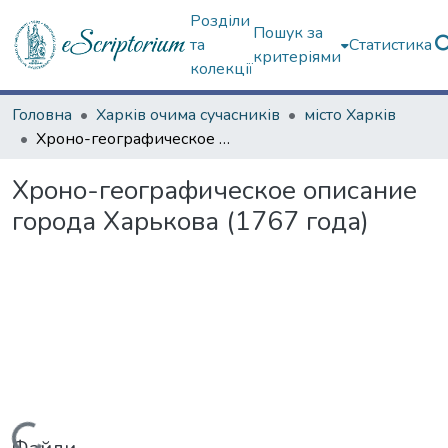
Розділи
Пошук за
та
Статистика
критеріями
колекції
Головна
Харків очима сучасників
місто Харків
Хроно-географическое описание города Харькова (1767 года)
Хроно-географическое описание
города Харькова (1767 года)