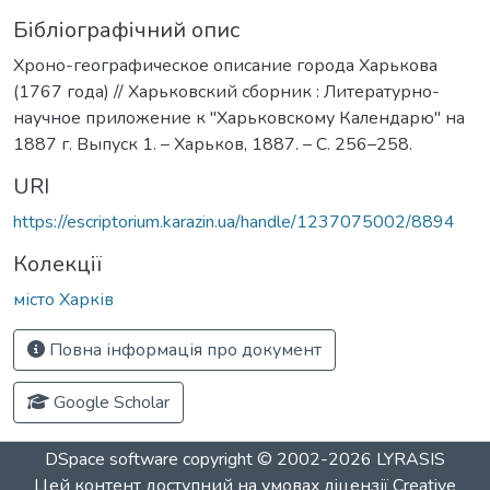
Бібліографічний опис
Хроно-географическое описание города Харькова
(1767 года) // Харьковский сборник : Литературно-
научное приложение к "Харьковскому Календарю" на
1887 г. Выпуск 1. – Харьков, 1887. – С. 256–258.
URI
https://escriptorium.karazin.ua/handle/1237075002/8894
Колекції
місто Харків
Повна інформація про документ
Google Scholar
DSpace software
copyright © 2002-2026
LYRASIS
Цей контент доступний на умовах ліцензії
Creative