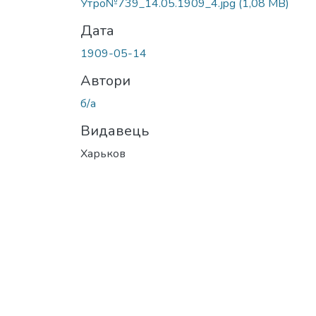
Утро№739_14.05.1909_4.jpg
(1,08 MB)
Дата
1909-05-14
Автори
б/а
Видавець
Харьков