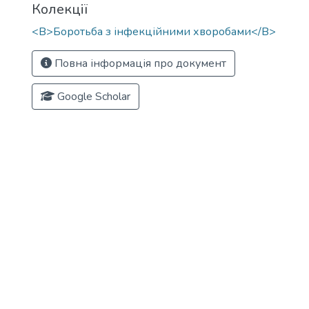
Колекції
<B>Боротьба з інфекційними хворобами</B>
Повна інформація про документ
Google Scholar