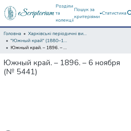
Розділи
Пошук за
та
Статистика
критеріями
колекції
Головна
Харківські періодичні видання
"Южный край" (1880–1919 гг.)
Южный край. – 1896. – 6 ноября (№ 5441)
Южный край. – 1896. – 6 ноября
(№ 5441)