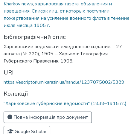
Kharkov news
,
харьковская газета
,
объявления и
извещения
,
Список лиц, от которых поступили
пожертвования на усиление военного флота в течение
июля месяца 1905 г.
Бібліографічний опис
Харьковские ведомости: ежедневное издание. – 27
августа (№ 220), 1905. – Харьков: Типография
Губернского Правления, 1905.
URI
https://escriptorium.karazin.ua/handle/1237075002/5389
Колекції
"Харьковские губернские ведомости" (1838–1915 гг.)
Повна інформація про документ
Google Scholar