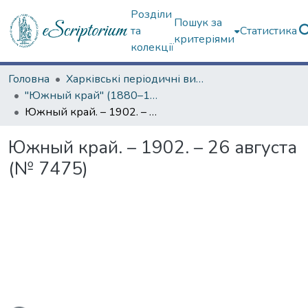
Розділи
Пошук за
та
Статистика
критеріями
колекції
Головна
Харківські періодичні видання
"Южный край" (1880–1919 гг.)
Южный край. – 1902. – 26 августа (№ 7475)
Южный край. – 1902. – 26 августа
(№ 7475)