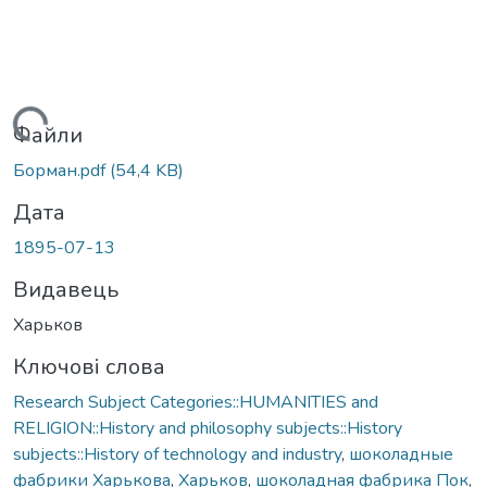
Вантажиться...
Файли
Борман.pdf
(54,4 KB)
Дата
1895-07-13
Видавець
Харьков
Ключові слова
Research Subject Categories::HUMANITIES and
RELIGION::History and philosophy subjects::History
subjects::History of technology and industry
,
шоколадные
фабрики Харькова
,
Харьков
,
шоколадная фабрика Пок
,