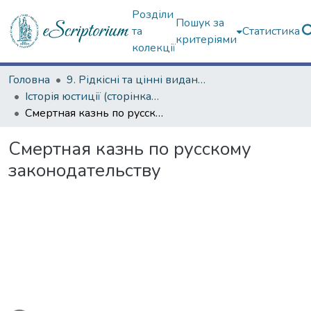
Розділи
Пошук за
та
Статистика
критеріями
колекції
Головна
9. Рідкісні та цінні видання
Історія юстиції (сторінками періодичних видань)
Смертная казнь по русскому законодательству
Смертная казнь по русскому
законодательству