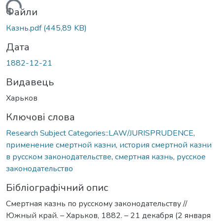
Вантажиться...
Файли
Казнь.pdf
(445,89 KB)
Дата
1882-12-21
Видавець
Харьков
Ключові слова
Research Subject Categories::LAW/JURISPRUDENCE
,
применение смертной казни
,
история смертной казни
в русском законодательстве
,
смертная казнь
,
русское
законодательство
Бібліографічний опис
Смертная казнь по русскому законодательству //
Южный край. – Харьков, 1882. – 21 декабря (2 января