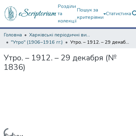
Розділи
Пошук за
та
Статистика
критеріями
колекції
Головна
Харківські періодичні видання
"Утро" (1906–1916 гг.)
Утро. – 1912. – 29 декабря (№ 1836)
Утро. – 1912. – 29 декабря (№
1836)