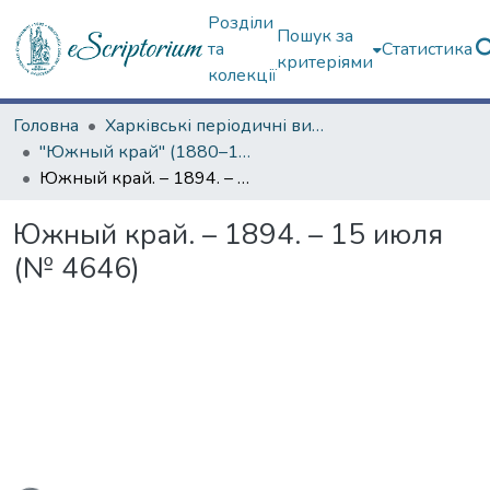
Розділи
Пошук за
та
Статистика
критеріями
колекції
Головна
Харківські періодичні видання
"Южный край" (1880–1919 гг.)
Южный край. – 1894. – 15 июля (№ 4646)
Южный край. – 1894. – 15 июля
(№ 4646)