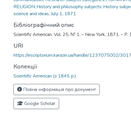
RELIGION::History and philosophy subjects::History subjec
science and ideas
,
July 1, 1871
Бібліографічний опис
Scientific American. Vol. 25, № 1. – New York, 1871. – P.
URI
https://escriptorium.karazin.ua/handle/1237075002/301
Колекції
Scientific American (з 1845 р.)
Повна інформація про документ
Google Scholar