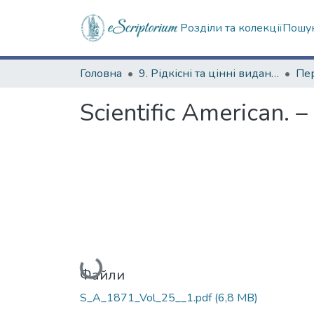
Розділи та колекції
Пошук
Головна
9. Рідкісні та цінні видання
Scientific American. –
Вантажиться...
Файли
S_A_1871_Vol_25__1.pdf
(6,8 MB)