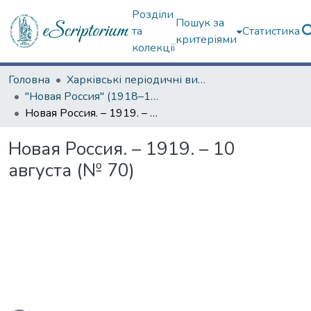
Розділи
Пошук за
та
Статистика
критеріями
колекції
Головна
Харківські періодичні видання
"Новая Россия" (1918–1919 гг.)
Новая Россия. – 1919. – 10 августа (№ 70)
Новая Россия. – 1919. – 10
августа (№ 70)