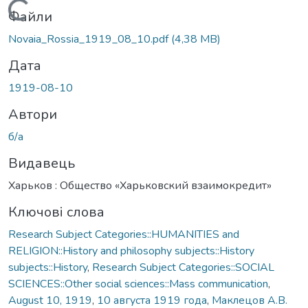
Вантажиться...
Файли
Novaia_Rossia_1919_08_10.pdf
(4,38 MB)
Дата
1919-08-10
Автори
б/а
Видавець
Харьков : Общество «Харьковский взаимокредит»
Ключові слова
Research Subject Categories::HUMANITIES and
RELIGION::History and philosophy subjects::History
subjects::History
,
Research Subject Categories::SOCIAL
SCIENCES::Other social sciences::Mass communication
,
August 10, 1919
,
10 августа 1919 года
,
Маклецов А.В.