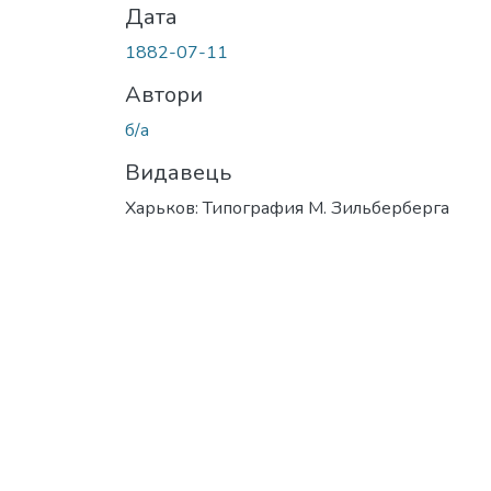
Дата
1882-07-11
Автори
б/а
Видавець
Харьков: Типография М. Зильберберга