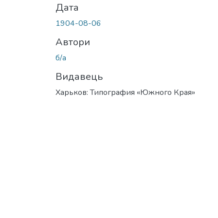
Дата
1904-08-06
Автори
б/а
Видавець
Харьков: Типография «Южного Края»