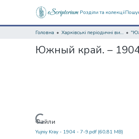
Розділи та колекції
Пошук
Головна
Харківські періодичні видання
Южный край. – 1904.
Вантажиться...
Файли
Yujniy Kray - 1904 - 7-9.pdf
(60,81 MB)