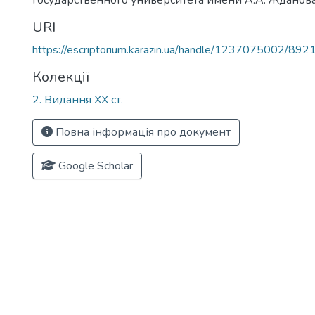
государственного университета имени А.А. Жданова,
URI
https://escriptorium.karazin.ua/handle/1237075002/892
Колекції
2. Видання ХХ ст.
Повна інформація про документ
Google Scholar