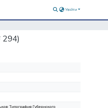
Увійти
 294)
ьков: Типография Губернского