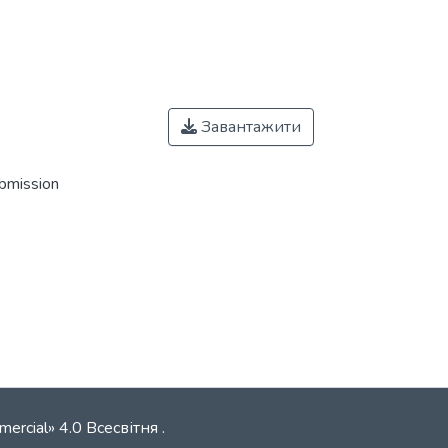
Завантажити
ubmission
mercial» 4.0 Всесвітня
.